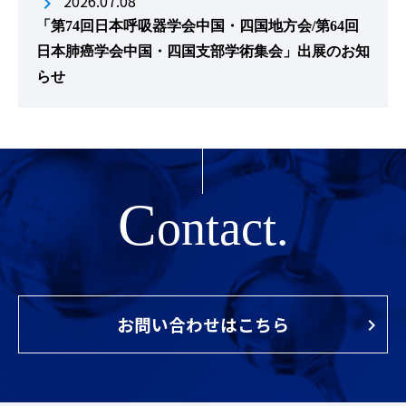
2026.07.08
「第74回日本呼吸器学会中国・四国地方会/第64回
日本肺癌学会中国・四国支部学術集会」出展のお知
らせ
C
ontact.
お問い合わせはこちら