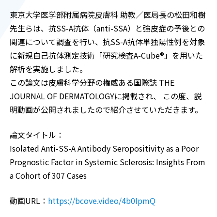
東京大学医学部附属病院皮膚科 助教／医局長の松田和樹
先生らは、抗SS-A抗体（anti-SSA）と強皮症の予後との
関連について調査を行い、抗SS-A抗体単独陽性例を対象
に新規自己抗体測定技術「研究検査A-Cube®」を用いた
解析を実施しました。
この論文は皮膚科学分野の権威ある国際誌 THE
JOURNAL OF DERMATOLOGYに掲載され、 この度、説
明動画が公開されましたので紹介させていただきます。
論文タイトル：
Isolated Anti-SS-A Antibody Seropositivity as a Poor
Prognostic Factor in Systemic Sclerosis: Insights From
a Cohort of 307 Cases
動画URL：
https://bcove.video/4b0IpmQ