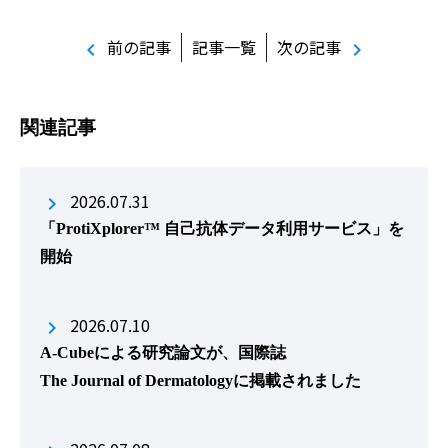
前の記事
記事一覧
次の記事
chevron_left
chevron_right
関連記事
2026.07.31
「ProtiXplorer™ 自己抗体データ利用サービス」を
開始
2026.07.10
A-Cubeによる研究論文が、国際誌
The Journal of Dermatologyに掲載されました