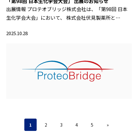
「第98回 日本生化学会大会」 出展のお知らせ
出展情報 プロテオブリッジ株式会社は、「第98回 日本
生化学会大会」において、 株式会社伏見製薬所と…
2025.10.28
1
2
3
4
5
»