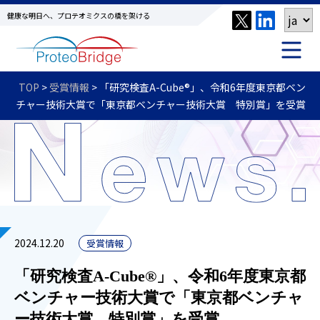
健康な明日へ、プロテオミクスの橋を架ける
TOP
>
受賞情報
>
「研究検査A-Cube®」、令和6年度東京都ベン
チャー技術大賞で「東京都ベンチャー技術大賞 特別賞」を受賞
2024.12.20
受賞情報
「研究検査A-Cube®」、令和6年度東京都
ベンチャー技術大賞で「東京都ベンチャ
ー技術大賞 特別賞」を受賞