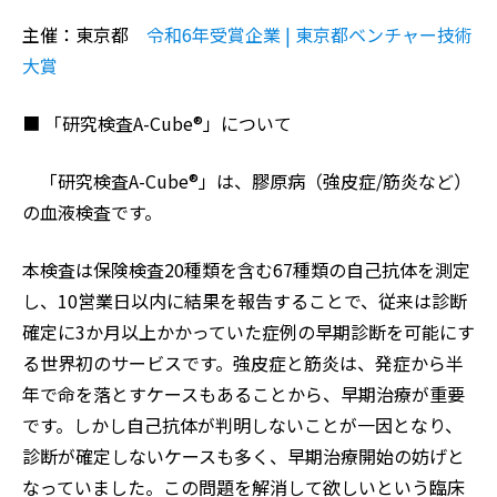
主催：東京都
令和6年受賞企業 | 東京都ベンチャー技術
大賞
■ 「研究検査A-Cube®」について
「研究検査A-Cube®」は、膠原病（強皮症/筋炎など）
の血液検査です。
本検査は保険検査20種類を含む67種類の自己抗体を測定
し、10営業日以内に結果を報告することで、従来は診断
確定に3か月以上かかっていた症例の早期診断を可能にす
る世界初のサービスです。強皮症と筋炎は、発症から半
年で命を落とすケースもあることから、早期治療が重要
です。しかし自己抗体が判明しないことが一因となり、
診断が確定しないケースも多く、早期治療開始の妨げと
なっていました。この問題を解消して欲しいという臨床