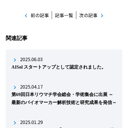
前の記事
記事一覧
次の記事
chevron_left
chevron_right
関連記事
2025.06.03
AISol スタートアップとして認定されました。
2025.04.17
第69回日本リウマチ学会総会・学術集会に出展 ～
最新のバイオマーカー解析技術と研究成果を発信～
2025.01.29