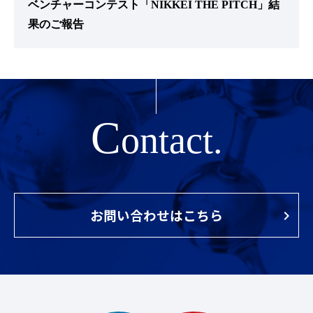
ベンチャーコンテスト「NIKKEI THE PITCH」結
果のご報告
C
ontact.
お問い合わせはこちら