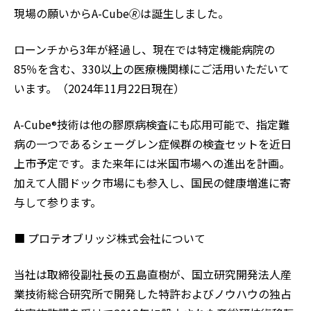
現場の願いからA-Cube🄬は誕生しました。
ローンチから3年が経過し、現在では特定機能病院の
85％を含む、330以上の医療機関様にご活用いただいて
います。（2024年11月22日現在）
A-Cube
技術は他の膠原病検査にも応用可能で、指定難
®
病の一つであるシェーグレン症候群の検査セットを近日
上市予定です。また来年には米国市場への進出を計画。
加えて人間ドック市場にも参入し、国民の健康増進に寄
与して参ります。
■ プロテオブリッジ株式会社について
当社は取締役副社長の五島直樹が、国立研究開発法人産
業技術総合研究所で開発した特許およびノウハウの独占