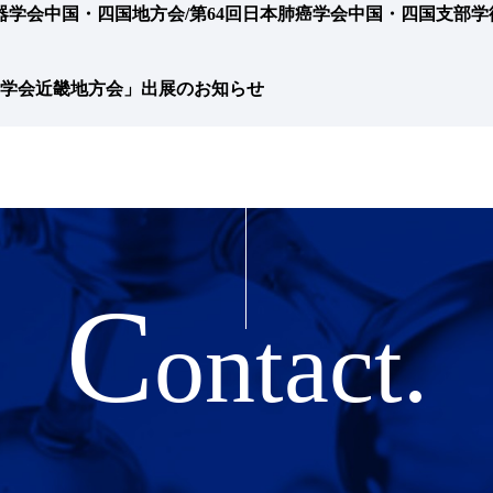
吸器学会中国・四国地方会/第64回日本肺癌学会中国・四国支部
経学会近畿地方会」出展のお知らせ
C
ontact.