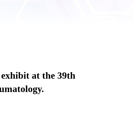
t at the 39th
eumatology.