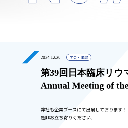
2024.12.20
学会・出展
第39回日本臨床リウマチ学会
Annual Meeting of the
弊社も企業ブースにて出展しております！
是非お立ち寄りください.