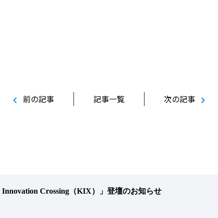
前の記事
記事一覧
次の記事
chevron_left
chevron_right
n Innovation Crossing（KIX）」登壇のお知らせ