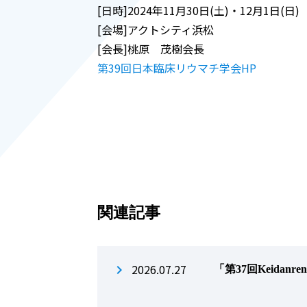
[日時]2024年11月30日(土)・12月1日(日)
[会場]アクトシティ浜松
[会長]桃原 茂樹会長
第39回日本臨床リウマチ学会HP
関連記事
2026.07.27
「第37回Keidanre