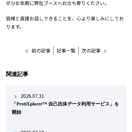
ぜひお気軽に弊社ブースへお立ち寄りください。
皆様と直接お話しできることを、心より楽しみにしてお
ります。
前の記事
記事一覧
次の記事
chevron_left
chevron_right
関連記事
2026.07.31
「ProtiXplorer™ 自己抗体データ利用サービス」を
開始