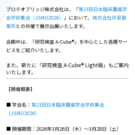
プロテオブリッジ株式会社は、「
第23回日本臨床腫瘍学
会学術集会（JSMO2026）
」において、
株式会社伏見製
薬所
との共催で展示出展いたします。
会期中は、「研究検査 A-Cube®」を中心とした各種サー
ビスをご紹介いたします。
また、新たに「研究検査 A-Cube® Light版」もご案内
いたします。
【開催概要】
■ 学会名：
第23回日本臨床腫瘍学会学術集会
（JSMO2026）
■ 開催期間：2026年3月26日（木）～3月28日（土）