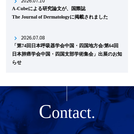
2026.07.10
A-Cubeによる研究論文が、国際誌
The Journal of Dermatologyに掲載されました
2026.07.08
「第74回日本呼吸器学会中国・四国地方会/第64回
日本肺癌学会中国・四国支部学術集会」出展のお知
らせ
C
ontact.