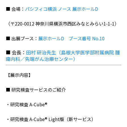
■ 会場：
パシフィコ横浜 ノース 展示ホールD
（〒220-0012 神奈川県横浜市西区みなとみらい1-1-1）
■ 出展ブース：
展示ホールD ブース番号 No.10
■ 会長：
田村 研治先生（島根大学医学部附属病院 腫
瘍内科／先端がん治療センター）
【展示内容】
■ 研究検査サービスのご紹介
・研究検査 A-Cube®
・研究検査 A-Cube® Light版（新サービス）