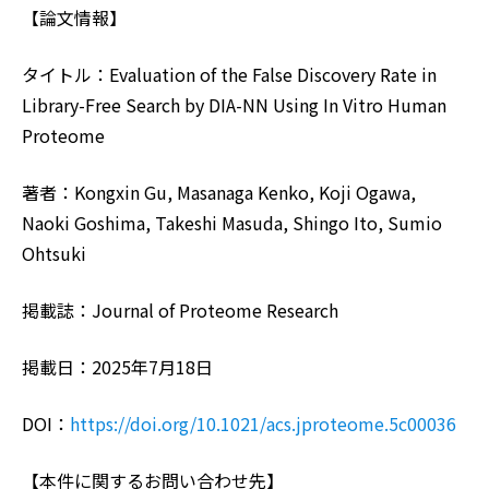
【論文情報】
タイトル：Evaluation of the False Discovery Rate in
Library-Free Search by DIA-NN Using In Vitro Human
Proteome
著者：Kongxin Gu, Masanaga Kenko, Koji Ogawa,
Naoki Goshima, Takeshi Masuda, Shingo Ito, Sumio
Ohtsuki
掲載誌：Journal of Proteome Research
掲載日：2025年7月18日
DOI：
https://doi.org/10.1021/acs.jproteome.5c00036
【本件に関するお問い合わせ先】