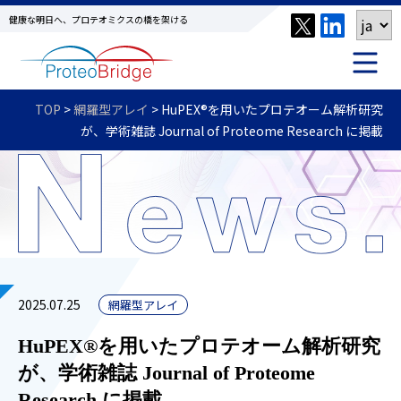
健康な明日へ、プロテオミクスの橋を架ける
TOP
>
網羅型アレイ
>
HuPEX®を用いたプロテオーム解析研究
が、学術雑誌 Journal of Proteome Research に掲載
2025.07.25
網羅型アレイ
HuPEX®を用いたプロテオーム解析研究
が、学術雑誌 Journal of Proteome
Research に掲載