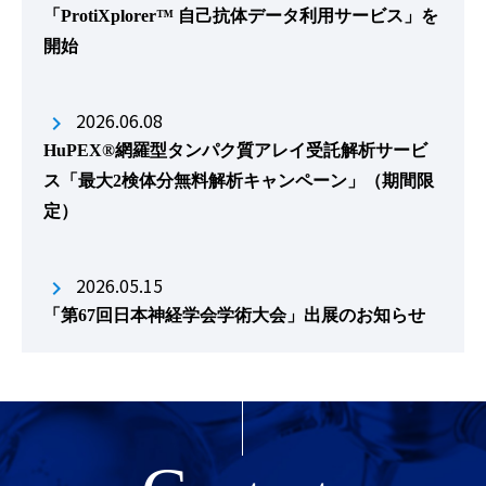
「ProtiXplorer™ 自己抗体データ利用サービス」を
開始
2026.06.08
HuPEX®網羅型タンパク質アレイ受託解析サービ
ス「最大2検体分無料解析キャンペーン」（期間限
定）
2026.05.15
「第67回日本神経学会学術大会」出展のお知らせ