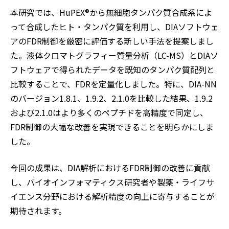
本研究では、HuPEX®から無細胞タンパク質合成系によ
って合成したヒト・タンパク質を利用し、DIAソフトウェ
アのFDR制御を厳密に評価する新しい手法を提案しまし
た。液体クロマトグラフィー質量分析（LC-MS）とDIAソ
フトウェアで得られたデータを既知のタンパク質配列と
比較することで、FDRを定量化しました。特に、DIA-NN
のバージョン1.8.1、1.9.2、2.1.0を比較した結果、1.9.2
および2.1.0はより多くのペプチドを高精度で同定し、
FDR制御の大幅な改善を実現できることを明らかにしま
した。
今回の成果は、DIA解析におけるFDR制御の改善に貢献
し、バイオインフォマティクス研究者や製薬・ライフサ
イエンス分野における解析精度の向上に寄与することが
期待されます。