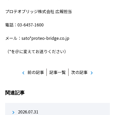
プロテオブリッジ株式会社 広報担当
電話：03-6457-1600
メール：sato*proteo-bridge.co.jp
（*を＠に変えてお送りください）
前の記事
記事一覧
次の記事
chevron_left
chevron_right
関連記事
2026.07.31