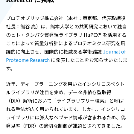
プロテオブリッジ株式会社（本社：東京都、代表取締役
社長：熊谷 亮）は、熊本大学との共同研究において独自
のヒト・タンパク質発現ライブラリ HuPEX® を活用する
ことによって質量分析計によるプロテオミクス研究を飛
躍的に向上させ、国際的に権威ある学術雑誌
Journal of
Proteome Research
に発表したことをお知らせいたしま
す。
近年、ディープラーニングを用いたインシリコスペクト
ルライブラリが注目を集め、データ非依存型取得
（DIA）解析において「ライブラリフリー検索」と呼ば
れる手法が広く用いられています。しかし、インシリコ
ライブラリには膨大なペプチド情報が含まれるため、偽
発見率（FDR）の適切な制御が課題とされてきました。