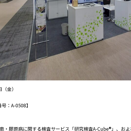
7日（金）
：A-0508】
・膠原病に関する検査サービス「研究検査A-Cube®」、お