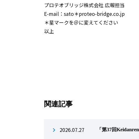
プロテオブリッジ株式会社 広報担当
E-mail：sato＊proteo-bridge.co.jp
＊星マークを＠に変えてください
以上
関連記事
2026.07.27
「第37回Keidanre