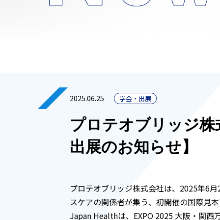
2025.06.25
学会・出展
プロテオブリッジ株式会社
出展のお知らせ】
プロテオブリッジ株式会社は、2025年6
スケアの関係者が集う、初開催の国際見本市「2
Japan Healthは、EXPO 202