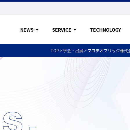
NEWS
arrow_drop_down
SERVICE
arrow_drop_down
TECHNOLOGY
TOP
>
学会・出展
>
プロテオブリッジ株式会社