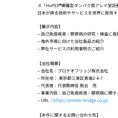
ス「HuPEX®網羅型タンパク質アレイ受
日本が誇る技術やサービスを世界に発信す
【展示内容】
– 自己免疫疾患・膠原病の研究・検査に
– 海外市場に向けた当社製品の紹介
– 弊社サービスの利用事例のご紹介
【会社概要】
– 会社名：プロテオブリッジ株式会社
– 所在地： 東京都江東区青海2-4-7
– 代表者：代表取締役 熊谷 亮
– 事業内容：自己免疫疾患・膠原病に関
– URL：
https://proteo-bridge.co.jp/
【本件に関するお問い合わせ先】