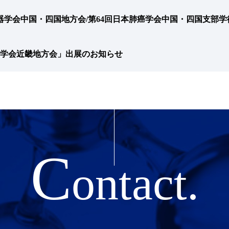
吸器学会中国・四国地方会/第64回日本肺癌学会中国・四国支部
経学会近畿地方会」出展のお知らせ
C
ontact.