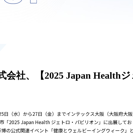
、【2025 Japan Heal
月25日（水）から27日（金）までインテックス大阪（大阪府
025 Japan Health ジェトロ・パビリオン」に出展して
5 大阪・関西万博の公式関連イベント「健康とウェルビーイングウィ