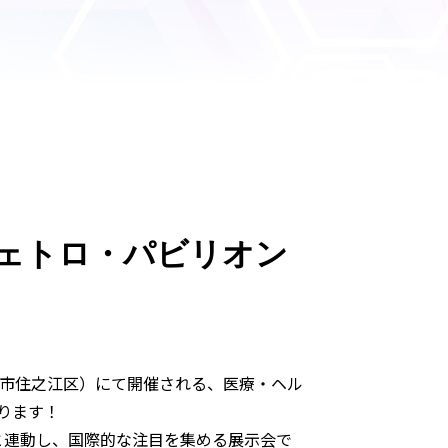
thジェトロ・パビリオン
大阪市住之江区）にて開催される、医療・ヘル
おります！
ーク」と連動し、国際的な注目を集める展示会で